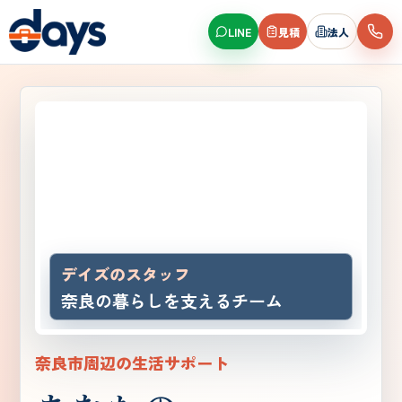
LINE
見積
法人
デイズのスタッフ
奈良の暮らしを支えるチーム
奈良市周辺の生活サポート