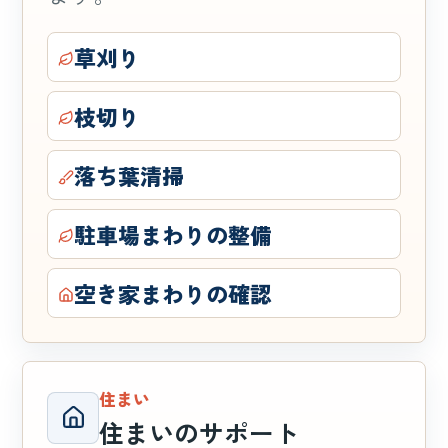
草刈り
枝切り
落ち葉清掃
駐車場まわりの整備
空き家まわりの確認
住まい
住まいのサポート