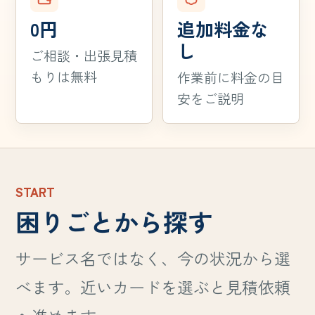
0円
追加料金な
し
ご相談・出張見積
もりは無料
作業前に料金の目
安をご説明
START
困りごとから探す
サービス名ではなく、今の状況から選
べます。近いカードを選ぶと見積依頼