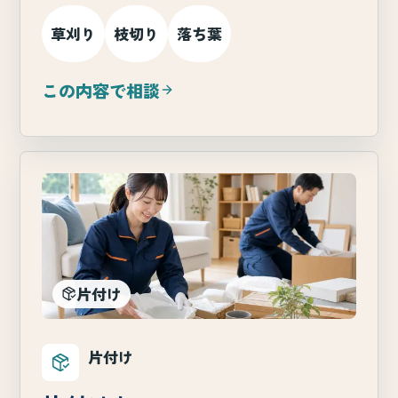
草刈り
枝切り
落ち葉
この内容で相談
片付け
片付け