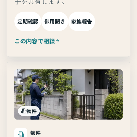
子を共有します。
定期確認
御用聞き
家族報告
この内容で相談
物件
物件