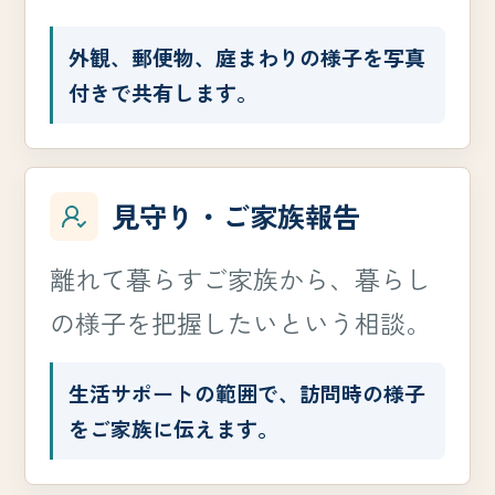
外観、郵便物、庭まわりの様子を写真
付きで共有します。
見守り・ご家族報告
離れて暮らすご家族から、暮らし
の様子を把握したいという相談。
生活サポートの範囲で、訪問時の様子
をご家族に伝えます。