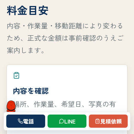
料金目安
内容・作業量・移動距離により変わる
ため、正式な金額は事前確認のうえご
案内します。
内容を確認
場所、作業量、希望日、写真の有
無を確認し、対応範囲を整理しま
電話
LINE
見積依頼
す。