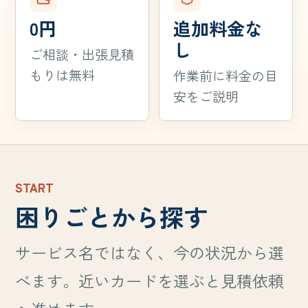
0円
追加料金な
し
ご相談・出張見積
もりは無料
作業前に料金の目
安をご説明
START
困りごとから探す
サービス名ではなく、今の状況から選
べます。近いカードを選ぶと見積依頼