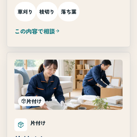
草刈り
枝切り
落ち葉
この内容で相談
片付け
片付け