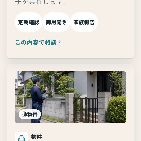
子を共有します。
定期確認
御用聞き
家族報告
この内容で相談
物件
物件