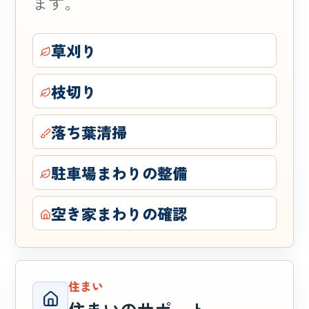
ます。
草刈り
枝切り
落ち葉清掃
駐車場まわりの整備
空き家まわりの確認
住まい
住まいのサポート