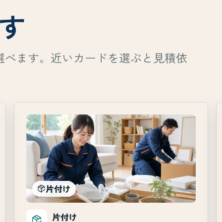
す
選べます。近いカードを選ぶと見積依
片付け
片付け