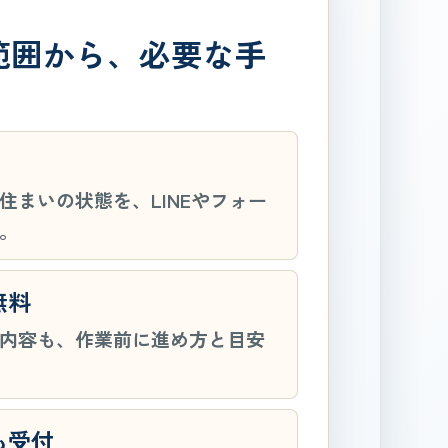
範囲から、必要な手
。
住まいの状態を、LINEやフォー
。
無料
内容も、作業前に進め方と目安
も受付