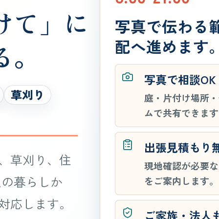
けて」に
写真で伝わる
配へ進めます
る。
写真で相談OK
草刈り
庭・片付け場所・
ムで共有できます
出張見積もり
、草刈り、住
現地確認が必要な
人の暮らしか
をご案内します。
対応します。
ご家族・法人