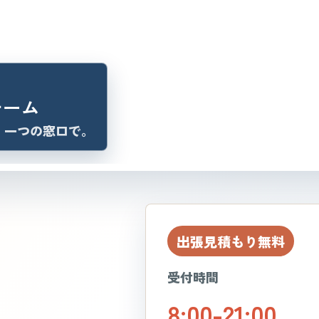
チーム
、一つの窓口で。
出張見積もり無料
受付時間
8:00-21:00