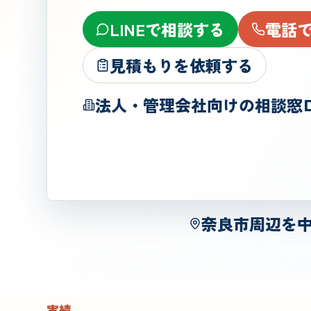
LINEで相談する
電話
見積もりを依頼する
法人・管理会社向けの相談窓
奈良市周辺を
実績