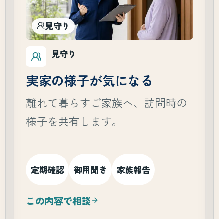
見守り
見守り
実家の様子が気になる
離れて暮らすご家族へ、訪問時の
様子を共有します。
定期確認
御用聞き
家族報告
この内容で相談