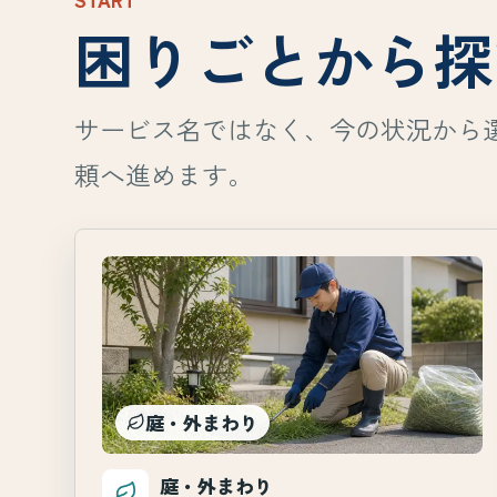
困りごとから探
サービス名ではなく、今の状況から
頼へ進めます。
庭・外まわり
庭・外まわり