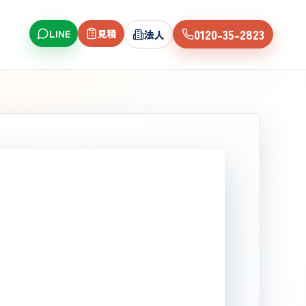
0120-35-2823
LINE
見積
法人