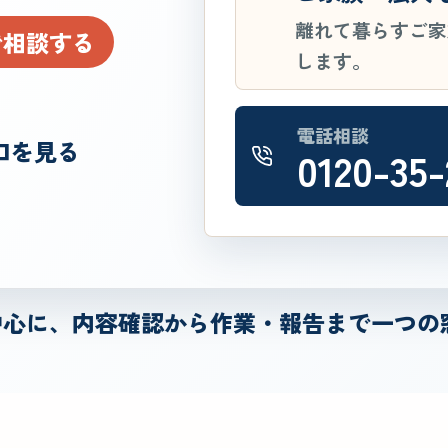
離れて暮らすご家
で相談する
します。
電話相談
口を見る
0120-35-
中心に、内容確認から作業・報告まで一つの