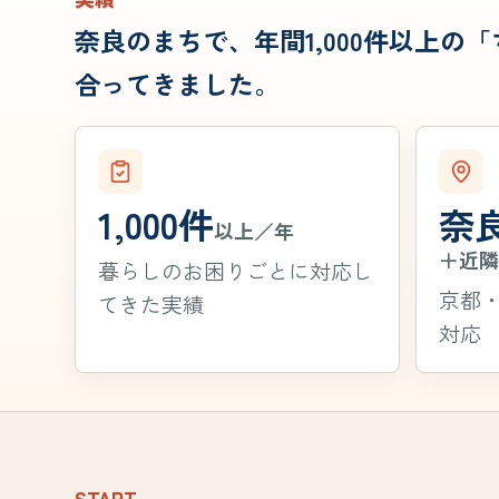
奈良のまちで、年間1,000件以上の
合ってきました。
1,000件
奈
以上／年
＋近
暮らしのお困りごとに対応し
京都
てきた実績
対応
START