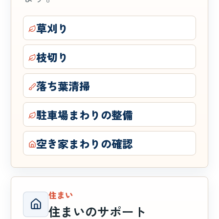
草刈り
枝切り
落ち葉清掃
駐車場まわりの整備
空き家まわりの確認
住まい
住まいのサポート