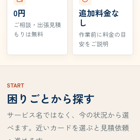
0円
追加料金な
し
ご相談・出張見積
もりは無料
作業前に料金の目
安をご説明
START
困りごとから探す
サービス名ではなく、今の状況から選
べます。近いカードを選ぶと見積依頼