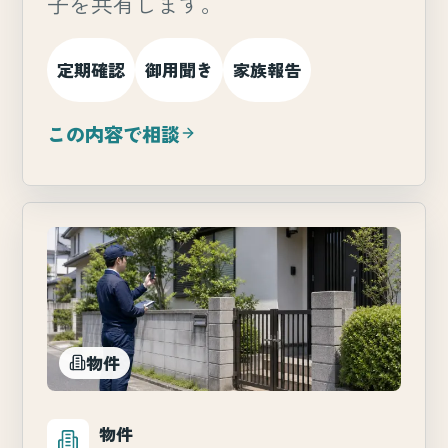
子を共有します。
定期確認
御用聞き
家族報告
この内容で相談
物件
物件