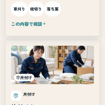
草刈り
枝切り
落ち葉
この内容で相談
片付け
片付け