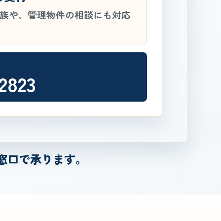
族や、管理物件の相談にも対応
2823
窓口で承ります。