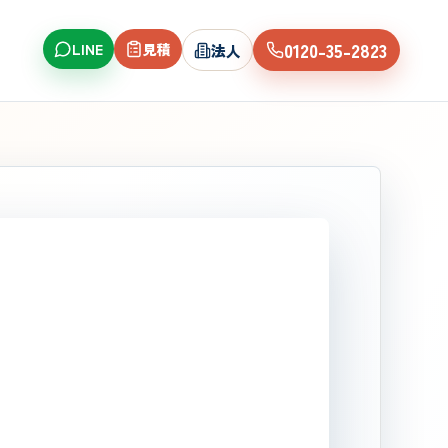
0120-35-2823
LINE
見積
法人