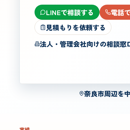
LINEで相談する
電話
見積もりを依頼する
法人・管理会社向けの相談窓
奈良市周辺を
実績