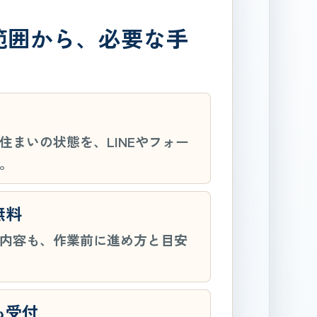
範囲から、必要な手
。
住まいの状態を、LINEやフォー
。
無料
内容も、作業前に進め方と目安
も受付