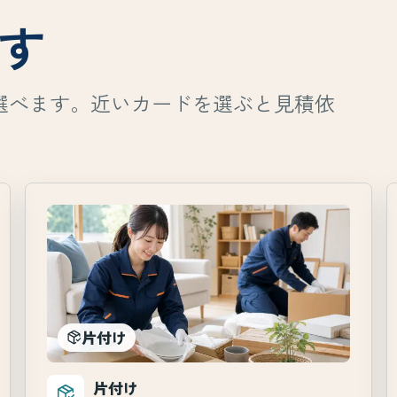
す
選べます。近いカードを選ぶと見積依
片付け
片付け