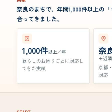
奈良のまちで、年間1,000件以上の
合ってきました。
1,000件
奈
以上／年
＋近
暮らしのお困りごとに対応し
京都
てきた実績
対応
START