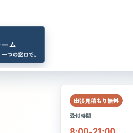
チーム
、一つの窓口で。
出張見積もり無料
受付時間
8:00-21:00