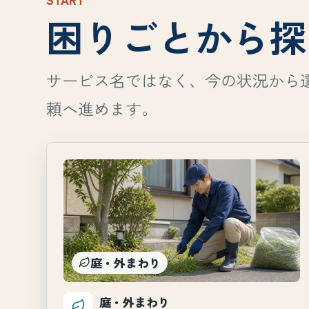
困りごとから探
サービス名ではなく、今の状況から
頼へ進めます。
庭・外まわり
庭・外まわり