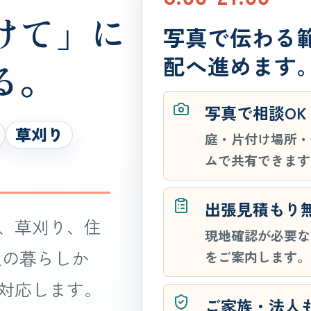
けて」に
写真で伝わる
配へ進めます
る。
写真で相談OK
草刈り
庭・片付け場所・
ムで共有できます
出張見積もり
、草刈り、住
現地確認が必要な
人の暮らしか
をご案内します。
対応します。
ご家族・法人