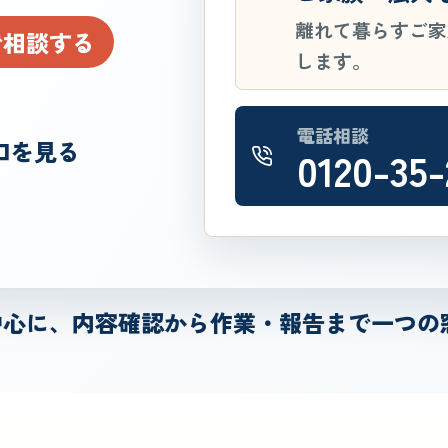
離れて暮らすご家
で相談する
します。
電話相談
口を見る
0120-35-
中心に、内容確認から作業・報告まで一つの