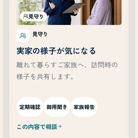
見守り
見守り
実家の様子が気になる
離れて暮らすご家族へ、訪問時の
様子を共有します。
定期確認
御用聞き
家族報告
この内容で相談