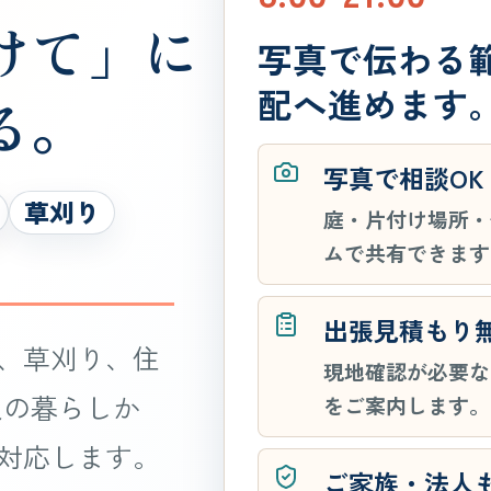
けて」に
写真で伝わる
配へ進めます
る。
写真で相談OK
草刈り
庭・片付け場所・
ムで共有できます
出張見積もり
、草刈り、住
現地確認が必要な
人の暮らしか
をご案内します。
対応します。
ご家族・法人