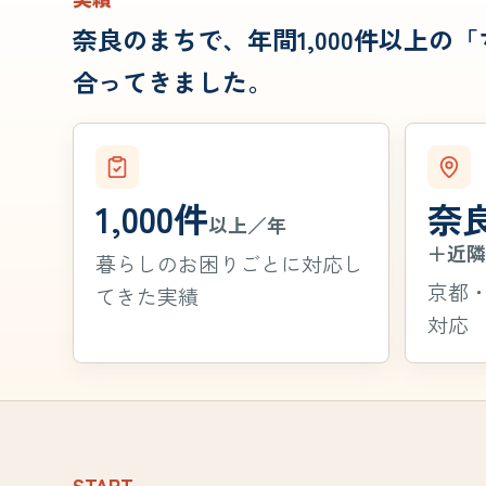
奈良のまちで、年間1,000件以上の
合ってきました。
1,000件
奈
以上／年
＋近
暮らしのお困りごとに対応し
京都
てきた実績
対応
START