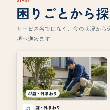
困りごとから探
サービス名ではなく、今の状況から
頼へ進めます。
庭・外まわり
庭・外まわり