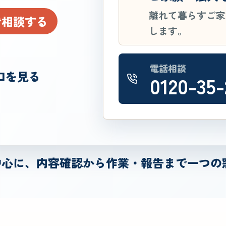
離れて暮らすご家
で相談する
します。
電話相談
口を見る
0120-35-
中心に、内容確認から作業・報告まで一つの