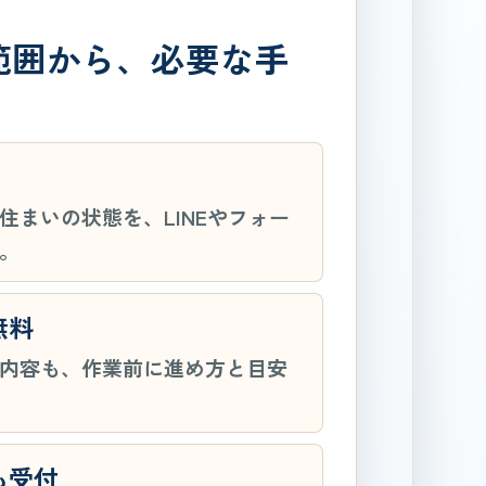
範囲から、必要な手
。
住まいの状態を、LINEやフォー
。
無料
内容も、作業前に進め方と目安
も受付