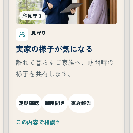
見守り
見守り
実家の様子が気になる
離れて暮らすご家族へ、訪問時の
様子を共有します。
定期確認
御用聞き
家族報告
この内容で相談