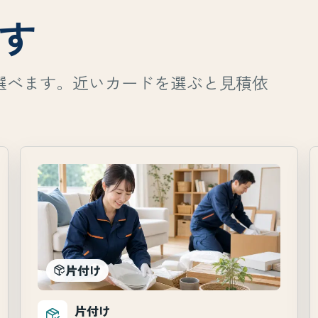
す
選べます。近いカードを選ぶと見積依
片付け
片付け