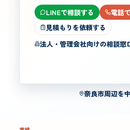
LINEで相談する
電話
見積もりを依頼する
法人・管理会社向けの相談窓
奈良市周辺を
実績