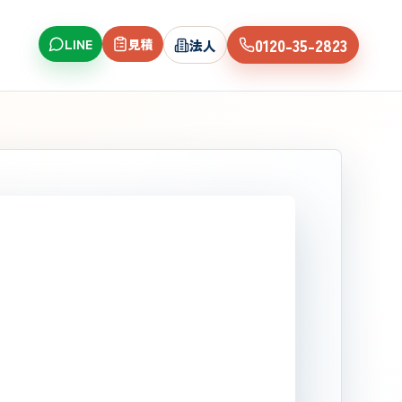
0120-35-2823
LINE
見積
法人