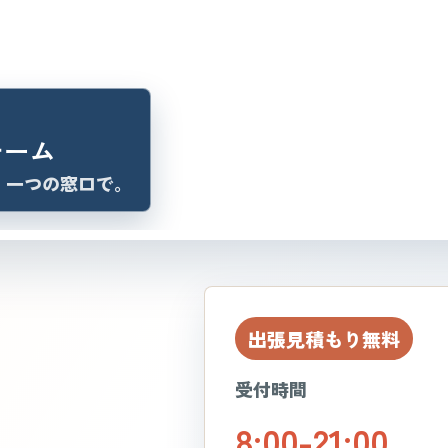
チーム
、一つの窓口で。
出張見積もり無料
受付時間
8:00-21:00