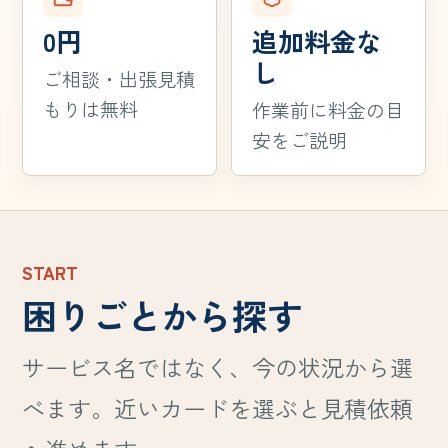
0円
追加料金な
し
ご相談・出張見積
もりは無料
作業前に料金の目
安をご説明
START
困りごとから探す
サービス名ではなく、今の状況から選
べます。近いカードを選ぶと見積依頼