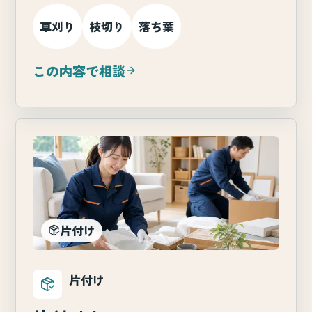
草刈り
枝切り
落ち葉
この内容で相談
片付け
片付け