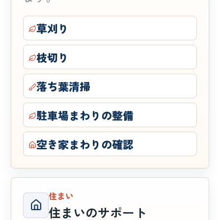
草刈り
枝切り
落ち葉清掃
駐車場まわりの整備
空き家まわりの確認
住まい
住まいのサポート