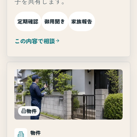
子を共有します。
定期確認
御用聞き
家族報告
この内容で相談
物件
物件